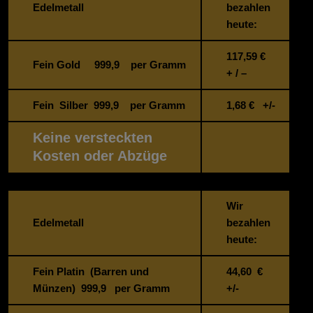
Edelmetall
bezahlen
heute:
117,59
€
Fein Gold 999,9 per Gramm
+ / –
Fein Silber 999,9 per Gramm
1,68
€ +/-
Keine versteckten
Kosten oder Abzüge
Wir
Edelmetall
bezahlen
heute:
Fein Platin (Barren und
44,60 €
Münzen) 999,9 per Gramm
+/-