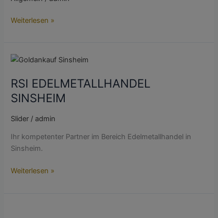
Weiterlesen »
RSI
EDELMETALLHANDEL
RSI EDELMETALLHANDEL
SINSHEIM
SINSHEIM
Slider
/
admin
Ihr kompetenter Partner im Bereich Edelmetallhandel in
Sinsheim.
Weiterlesen »
RSI