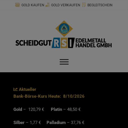
Zum
modal-check
GOLD KAUFEN
GOLD VERKAUFEN
BEGLEITSCHEIN
Inhalt
springen
Aktueller
Bank-Börse-Kurs Heute:
8/10/2026
Gold
– 120,79 €
Platin
– 48,50 €
Silber
– 1,77 €
Palladium
– 37,76 €