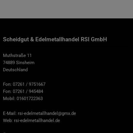
Scheidgut & Edelmetallhandel RSI GmbH
Muthstraße 11
74889 Sinsheim
Deutschland
Fon: 07261 / 9751667
Fon: 07261 / 945484
Mobil: 01601722363
E-Mail: rsi-edelmetallhandel@gmx.de
Web: rsi-edelmetallhandel.de