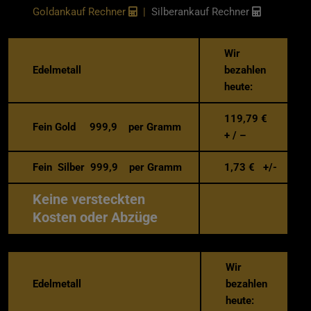
Goldankauf Rechner
|
Silberankauf Rechner
Wir
Edelmetall
bezahlen
heute:
119,79
€
Fein Gold 999,9 per Gramm
+ / –
Fein Silber 999,9 per Gramm
1,73
€ +/-
Keine versteckten
Kosten oder Abzüge
Wir
Edelmetall
bezahlen
heute: