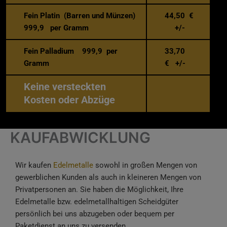
Fein Platin (Barren und Münzen)
44,50 €
999,9 per Gramm
+/-
Fein Palladium 999,9 per
33,70
Gramm
€ +/-
Keine versteckten
Kosten oder Abzüge
KAUFABWICKLUNG
Wir kaufen
Edelmetalle
sowohl in großen Mengen von
gewerblichen Kunden als auch in kleineren Mengen von
Privatpersonen an. Sie haben die Möglichkeit, Ihre
Edelmetalle bzw. edelmetallhaltigen Scheidgüter
persönlich bei uns abzugeben oder bequem per
Paketdienst an uns zu versenden.