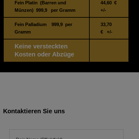
Fein Platin (Barren und
44,60 €
Münzen) 999,9 per Gramm
+/-
Fein Palladium 999,9 per
33,70
Gramm
€ +/-
Keine versteckten
Kosten oder Abzüge
Kontaktieren Sie uns