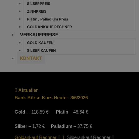
SILBERPREIS
ZINNPREIS
Platin , Palladium Preis
GOLDANKAUF RECHNER
VERKAUFPREISE
GOLD KAUFEN
SILBER KAUFEN
KONTAKT
Aktueller
Bank-Börse-Kurs Heute:
8/6/2026
Gold
– 118,59 €
Platin
– 48,64 €
Silber
– 1,72 €
Palladium
– 37,75 €
Goldankauf Rechner
|
Silberankauf Rechner