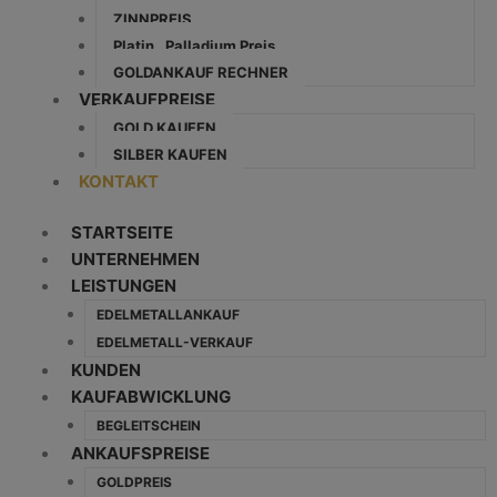
ZINNPREIS
Platin , Palladium Preis
GOLDANKAUF RECHNER
VERKAUFPREISE
GOLD KAUFEN
SILBER KAUFEN
KONTAKT
STARTSEITE
UNTERNEHMEN
LEISTUNGEN
EDELMETALLANKAUF
EDELMETALL-VERKAUF
KUNDEN
KAUFABWICKLUNG
BEGLEITSCHEIN
ANKAUFSPREISE
GOLDPREIS