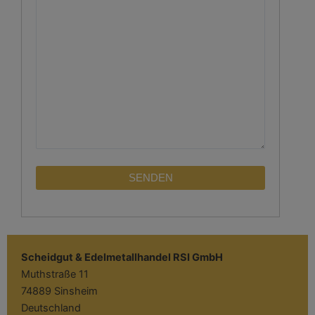
Scheidgut & Edelmetallhandel RSI GmbH
Muthstraße 11
74889 Sinsheim
Deutschland