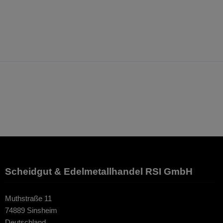
Scheidgut & Edelmetallhandel RSI GmbH
Muthstraße 11
74889 Sinsheim
Deutschland