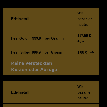
Wir
Edelmetall
bezahlen
heute:
117,59
€
Fein Gold 999,9 per Gramm
+ / –
Fein Silber 999,9 per Gramm
1,68
€ +/-
Keine versteckten
Kosten oder Abzüge
Wir
Edelmetall
bezahlen
heute: