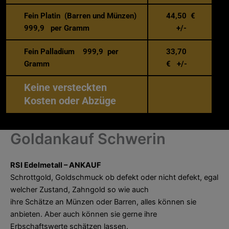
Fein Platin (Barren und Münzen)
44,50 €
999,9 per Gramm
+/-
Fein Palladium 999,9 per
33,70
Gramm
€ +/-
Keine versteckten
Kosten oder Abzüge
Goldankauf Schwerin
RSI Edelmetall – ANKAUF
Schrottgold, Goldschmuck ob defekt oder nicht defekt, egal
welcher Zustand, Zahngold so wie auch
ihre Schätze an Münzen oder Barren, alles können sie
anbieten. Aber auch können sie gerne ihre
Erbschaftswerte schätzen lassen.