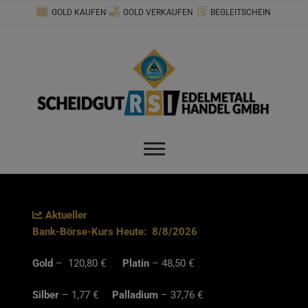
Zum
modal-check
GOLD KAUFEN
GOLD VERKAUFEN
BEGLEITSCHEIN
Inhalt
springen
Aktueller
Bank-Börse-Kurs Heute:
8/8/2026
Gold
– 120,80 €
Platin
– 48,50 €
Silber
– 1,77 €
Palladium
– 37,76 €