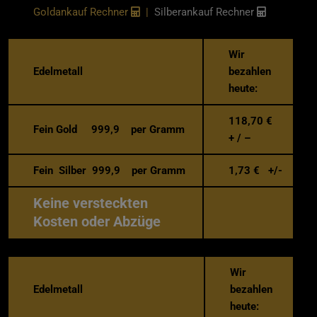
Goldankauf Rechner
|
Silberankauf Rechner
Wir
Edelmetall
bezahlen
heute:
118,70
€
Fein Gold 999,9 per Gramm
+ / –
Fein Silber 999,9 per Gramm
1,73
€ +/-
Keine versteckten
Kosten oder Abzüge
Wir
Edelmetall
bezahlen
heute: