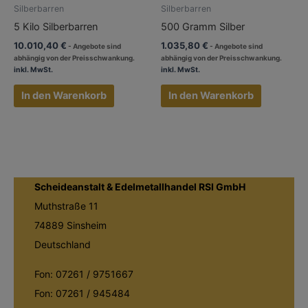
Silberbarren
Silberbarren
5 Kilo Silberbarren
500 Gramm Silber
10.010,40
€
1.035,80
€
inkl. MwSt.
inkl. MwSt.
In den Warenkorb
In den Warenkorb
Scheideanstalt & Edelmetallhandel RSI GmbH
Muthstraße 11
74889 Sinsheim
Deutschland
Fon: 07261 / 9751667
Fon: 07261 / 945484