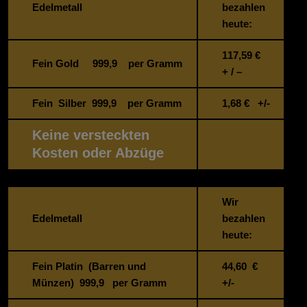
Edelmetall
bezahlen
heute:
117,59
€
Fein Gold 999,9 per Gramm
+ / –
Fein Silber 999,9 per Gramm
1,68
€ +/-
Keine versteckten
Kosten oder Abzüge
Wir
Edelmetall
bezahlen
heute:
Fein Platin (Barren und
44,60 €
Münzen) 999,9 per Gramm
+/-