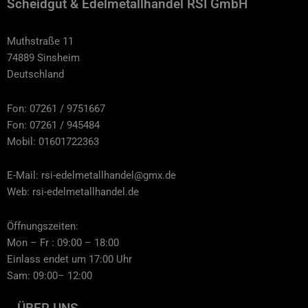
Scheidgut & Edelmetallhandel RSI GmbH
Muthstraße 11
74889 Sinsheim
Deutschland
Fon: 07261 / 9751667
Fon: 07261 / 945484
Mobil: 01601722363
E-Mail: rsi-edelmetallhandel@gmx.de
Web: rsi-edelmetallhandel.de
Öffnungszeiten:
Mon – Fr : 09:00 – 18:00
Einlass endet um 17:00 Uhr
Sam: 09:00– 12:00