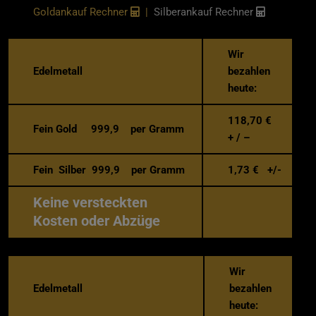
Goldankauf Rechner
|
Silberankauf Rechner
Wir
Edelmetall
bezahlen
heute:
118,70
€
Fein Gold 999,9 per Gramm
+ / –
Fein Silber 999,9 per Gramm
1,73
€ +/-
Keine versteckten
Kosten oder Abzüge
Wir
Edelmetall
bezahlen
heute: