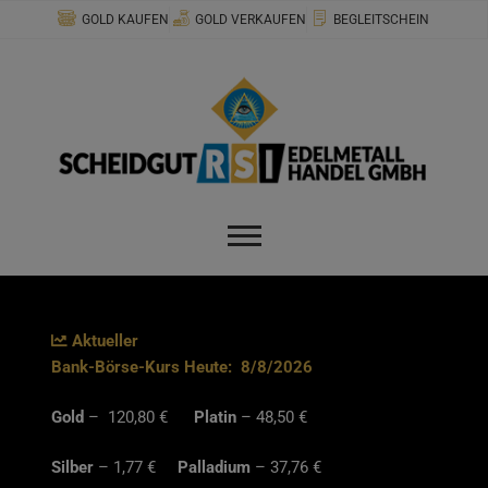
Zum
modal-check
GOLD KAUFEN
GOLD VERKAUFEN
BEGLEITSCHEIN
Inhalt
springen
Aktueller
Bank-Börse-Kurs Heute:
8/8/2026
Gold
– 120,80 €
Platin
– 48,50 €
Silber
– 1,77 €
Palladium
– 37,76 €