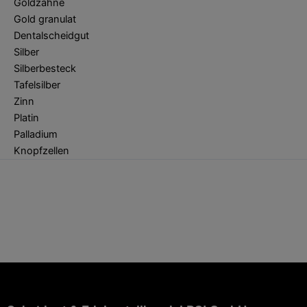
Goldzähne
Gold granulat
Dentalscheidgut
Silber
Silberbesteck
Tafelsilber
Zinn
Platin
Palladium
Knopfzellen