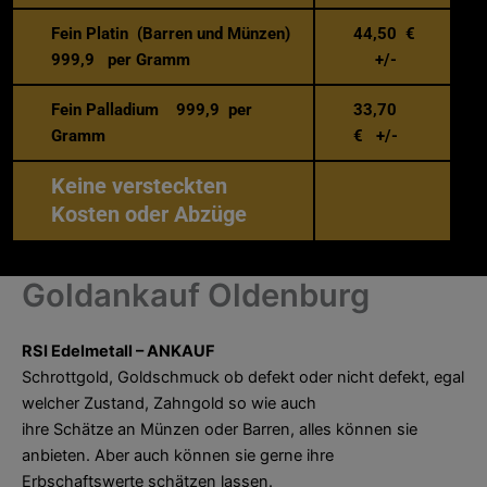
Fein Platin (Barren und Münzen)
44,50 €
999,9 per Gramm
+/-
Fein Palladium 999,9 per
33,70
Gramm
€ +/-
Keine versteckten
Kosten oder Abzüge
Goldankauf Oldenburg
RSI Edelmetall – ANKAUF
Schrottgold, Goldschmuck ob defekt oder nicht defekt, egal
welcher Zustand, Zahngold so wie auch
ihre Schätze an Münzen oder Barren, alles können sie
anbieten. Aber auch können sie gerne ihre
Erbschaftswerte schätzen lassen.