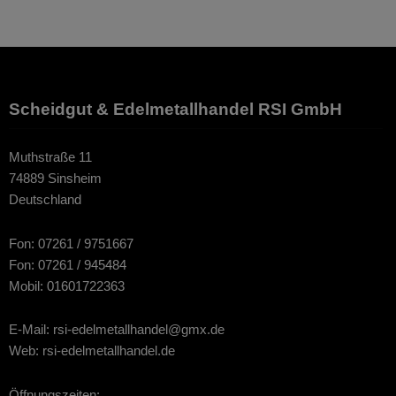
Scheidgut & Edelmetallhandel RSI GmbH
Muthstraße 11
74889 Sinsheim
Deutschland
Fon: 07261 / 9751667
Fon: 07261 / 945484
Mobil: 01601722363
E-Mail: rsi-edelmetallhandel@gmx.de
Web: rsi-edelmetallhandel.de
Öffnungszeiten: