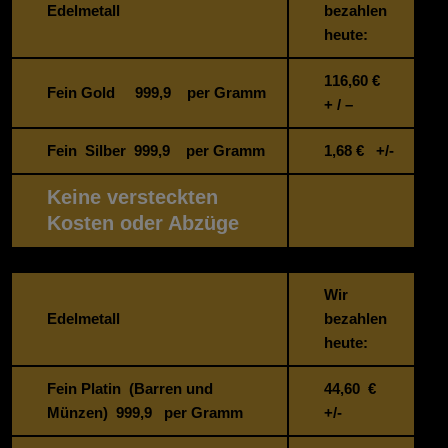
Edelmetall
bezahlen
heute:
116,60
€
Fein Gold 999,9 per Gramm
+ / –
Fein Silber 999,9 per Gramm
1,68
€ +/-
Keine versteckten
Kosten oder Abzüge
Wir
Edelmetall
bezahlen
heute:
Fein Platin (Barren und
44,60 €
Münzen) 999,9 per Gramm
+/-