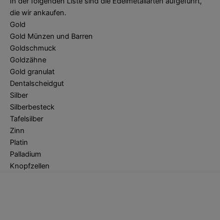
In der folgenden Liste sind die Edelmetallarten aufgeführt,
die wir ankaufen.
Gold
Gold Münzen und Barren
Goldschmuck
Goldzähne
Gold granulat
Dentalscheidgut
Silber
Silberbesteck
Tafelsilber
Zinn
Platin
Palladium
Knopfzellen