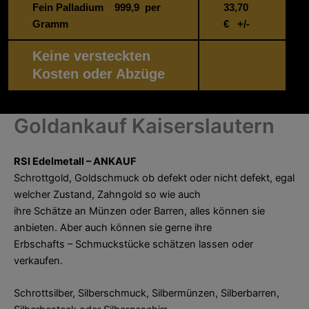
Fein Palladium 999,9 per
33,70
Gramm
€ +/-
Keine versteckten
Kosten oder Abzüge
Goldankauf Kaiserslautern
RSI Edelmetall – ANKAUF
Schrottgold, Goldschmuck ob defekt oder nicht defekt, egal
welcher Zustand, Zahngold so wie auch
ihre Schätze an Münzen oder Barren, alles können sie
anbieten. Aber auch können sie gerne ihre
Erbschafts – Schmuckstücke schätzen lassen oder
verkaufen.
Schrottsilber, Silberschmuck, Silbermünzen, Silberbarren,