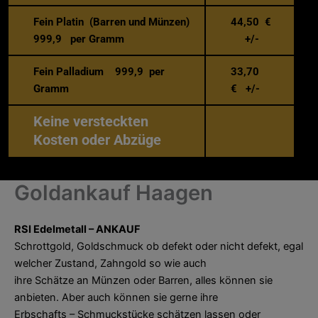
Fein Platin (Barren und Münzen)
44,50 €
999,9 per Gramm
+/-
Fein Palladium 999,9 per
33,70
Gramm
€ +/-
Keine versteckten
Kosten oder Abzüge
Goldankauf Haagen
RSI Edelmetall – ANKAUF
Schrottgold, Goldschmuck ob defekt oder nicht defekt, egal
welcher Zustand, Zahngold so wie auch
ihre Schätze an Münzen oder Barren, alles können sie
anbieten. Aber auch können sie gerne ihre
Erbschafts – Schmuckstücke schätzen lassen oder