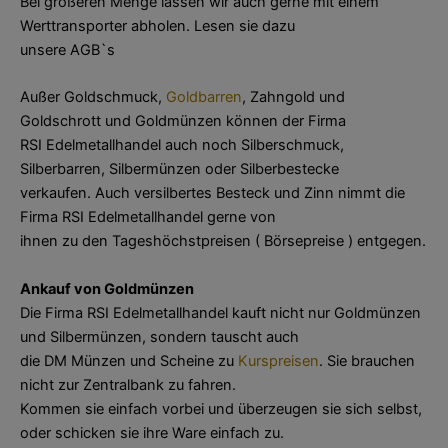
Bei größeren Menge lassen wir auch gerne mit einem
Werttransporter abholen. Lesen sie dazu
unsere AGB`s
Außer Goldschmuck,
Goldbarren
, Zahngold und
Goldschrott und Goldmünzen können der Firma
RSI Edelmetallhandel auch noch Silberschmuck,
Silberbarren, Silbermünzen oder Silberbestecke
verkaufen. Auch versilbertes Besteck und Zinn nimmt die
Firma RSI Edelmetallhandel gerne von
ihnen zu den Tageshöchstpreisen ( Börsepreise ) entgegen.
Ankauf von Goldmünzen
Die Firma RSI Edelmetallhandel kauft nicht nur Goldmünzen
und Silbermünzen, sondern tauscht auch
die DM Münzen und Scheine zu
Kurspreisen
. Sie brauchen
nicht zur Zentralbank zu fahren.
Kommen sie einfach vorbei und überzeugen sie sich selbst,
oder schicken sie ihre Ware einfach zu.