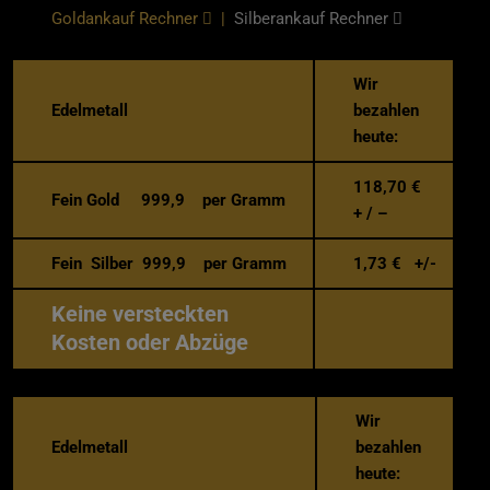
Goldankauf Rechner
|
Silberankauf Rechner
Wir
Edelmetall
bezahlen
heute:
118,70
€
Fein Gold 999,9 per Gramm
+ / –
Fein Silber 999,9 per Gramm
1,73
€ +/-
Keine versteckten
Kosten oder Abzüge
Wir
Edelmetall
bezahlen
heute: