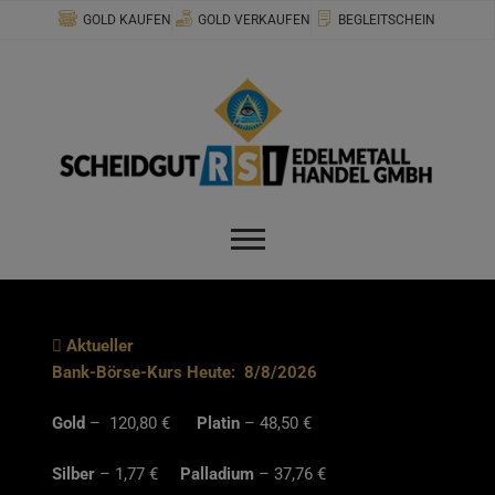
Zum
modal-check
GOLD KAUFEN
GOLD VERKAUFEN
BEGLEITSCHEIN
Inhalt
springen
Aktueller
Bank-Börse-Kurs Heute:
8/8/2026
Gold
– 120,80 €
Platin
– 48,50 €
Silber
– 1,77 €
Palladium
– 37,76 €