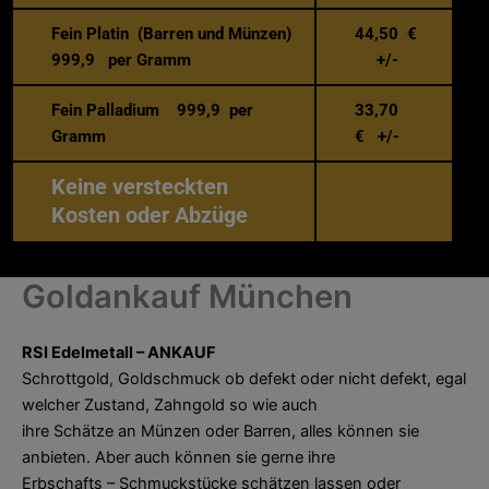
Fein Platin (Barren und Münzen)
44,50 €
999,9 per Gramm
+/-
Fein Palladium 999,9 per
33,70
Gramm
€ +/-
Keine versteckten
Kosten oder Abzüge
Goldankauf München
RSI Edelmetall – ANKAUF
Schrottgold, Goldschmuck ob defekt oder nicht defekt, egal
welcher Zustand, Zahngold so wie auch
ihre Schätze an Münzen oder Barren, alles können sie
anbieten. Aber auch können sie gerne ihre
Erbschafts – Schmuckstücke schätzen lassen oder