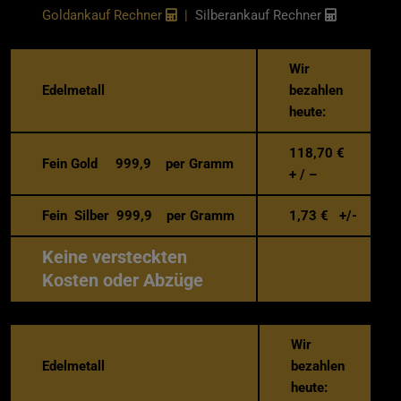
Goldankauf Rechner
|
Silberankauf Rechner
Wir
Edelmetall
bezahlen
heute:
118,70
€
Fein Gold 999,9 per Gramm
+ / –
Fein Silber 999,9 per Gramm
1,73
€ +/-
Keine versteckten
Kosten oder Abzüge
Wir
Edelmetall
bezahlen
heute: