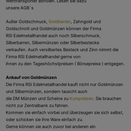
Werttransporter abholen. Lesen sie dazu
unsere AGB`s
Außer Goldschmuck,
Goldbarren
, Zahngold und
Goldschrott und Goldmünzen können der Firma
RSI Edelmetallhandel auch noch Silberschmuck,
Silberbarren, Silbermünzen oder Silberbestecke
verkaufen. Auch versilbertes Besteck und Zinn nimmt die
Firma RSI Edelmetallhandel gerne von
ihnen zu den Tageshöchstpreisen ( Börsepreise ) entgegen.
Ankauf von Goldmünzen
Die Firma RSI Edelmetallhandel kauft nicht nur Goldmünzen
und Silbermünzen, sondern tauscht auch
die DM Münzen und Scheine zu
Kurspreisen
. Sie brauchen
nicht zur Zentralbank zu fahren.
Kommen sie einfach vorbei und überzeugen sie sich selbst,
oder schicken sie ihre Ware einfach zu.
Gerne können sie auch zuvor bei anderen ein