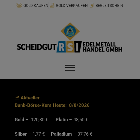
Zum
modal-check
GOLD KAUFEN
GOLD VERKAUFEN
BEGLEITSCHEIN
Inhalt
springen
Aktueller
Bank-Börse-Kurs Heute:
8/8/2026
Gold
– 120,80 €
Platin
– 48,50 €
Silber
– 1,77 €
Palladium
– 37,76 €