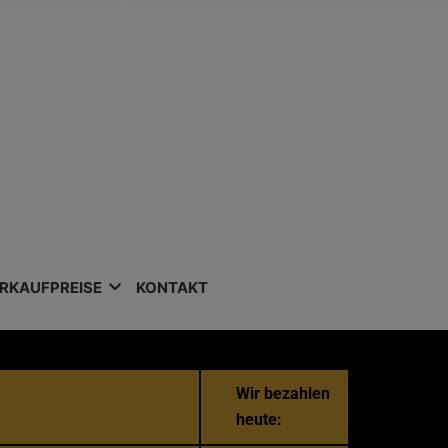
RKAUFPREISE
KONTAKT
Wir bezahlen
heute: