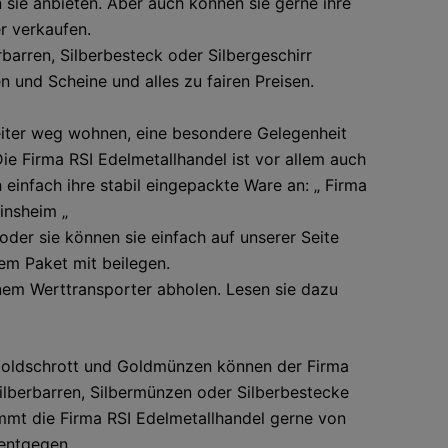
 sie anbieten. Aber auch können sie gerne ihre
r verkaufen.
rbarren, Silberbesteck oder Silbergeschirr
 und Scheine und alles zu fairen Preisen.
weiter weg wohnen, eine besondere Gelegenheit
e Firma RSI Edelmetallhandel ist vor allem auch
einfach ihre stabil eingepackte Ware an: „ Firma
insheim „
der sie können sie einfach auf unserer Seite
em Paket mit beilegen.
nem Werttransporter abholen. Lesen sie dazu
Goldschrott und Goldmünzen können der Firma
ilberbarren, Silbermünzen oder Silberbestecke
immt die Firma RSI Edelmetallhandel gerne von
 entgegen.