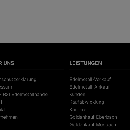
R UNS
LEISTUNGEN
nschutzerklärung
Edelmetall-Verkauf
essum
Edelmetall-Ankauf
– RSI Edelmetallhandel
Kunden
H
Kaufabwicklung
akt
Karriere
rnehmen
Goldankauf Eberbach
Goldankauf Mosbach