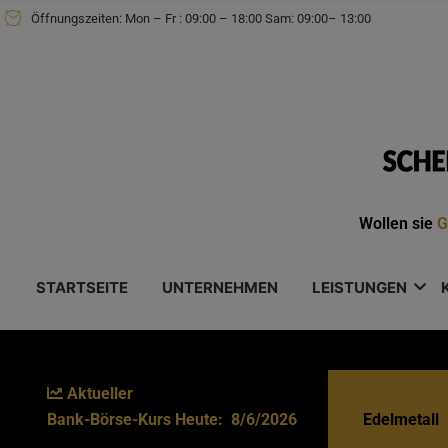
Zum
Öffnungszeiten: Mon – Fr : 09:00 – 18:00 Sam: 09:00– 13:00
Inhalt
springen
Wollen sie
G
STARTSEITE
UNTERNEHMEN
LEISTUNGEN
Aktueller
Bank-Börse-Kurs Heute:
8/6/2026
Edelmetall