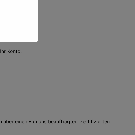
Ihr Konto.
 über einen von uns beauftragten, zertifizierten