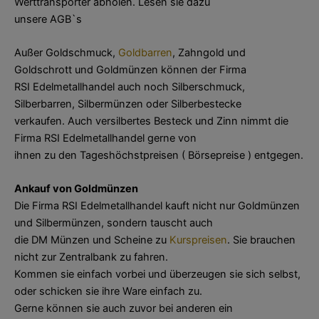
Werttransporter abholen. Lesen sie dazu
unsere AGB`s
Außer Goldschmuck,
Goldbarren
, Zahngold und
Goldschrott und Goldmünzen können der Firma
RSI Edelmetallhandel auch noch Silberschmuck,
Silberbarren, Silbermünzen oder Silberbestecke
verkaufen. Auch versilbertes Besteck und Zinn nimmt die
Firma RSI Edelmetallhandel gerne von
ihnen zu den Tageshöchstpreisen ( Börsepreise ) entgegen.
Ankauf von Goldmünzen
Die Firma RSI Edelmetallhandel kauft nicht nur Goldmünzen
und Silbermünzen, sondern tauscht auch
die DM Münzen und Scheine zu
Kurspreisen
. Sie brauchen
nicht zur Zentralbank zu fahren.
Kommen sie einfach vorbei und überzeugen sie sich selbst,
oder schicken sie ihre Ware einfach zu.
Gerne können sie auch zuvor bei anderen ein