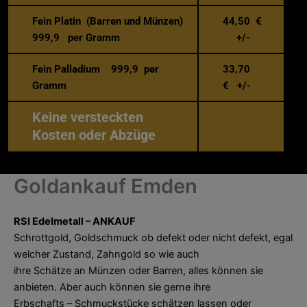
Fein Platin (Barren und Münzen)
44,50 €
999,9 per Gramm
+/-
Fein Palladium 999,9 per
33,70
Gramm
€ +/-
Keine versteckten
Kosten oder Abzüge
Goldankauf Emden
RSI Edelmetall – ANKAUF
Schrottgold, Goldschmuck ob defekt oder nicht defekt, egal
welcher Zustand, Zahngold so wie auch
ihre Schätze an Münzen oder Barren, alles können sie
anbieten. Aber auch können sie gerne ihre
Erbschafts – Schmuckstücke schätzen lassen oder