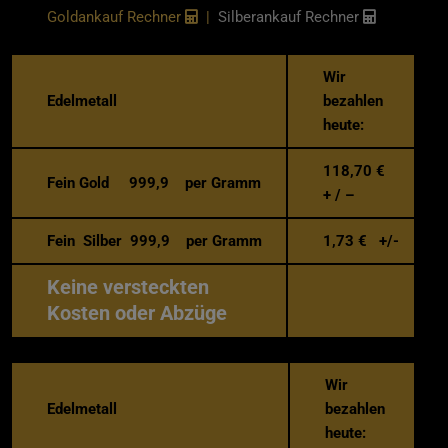
Goldankauf Rechner
|
Silberankauf Rechner
Wir
Edelmetall
bezahlen
heute:
118,70
€
Fein Gold 999,9 per Gramm
+ / –
Fein Silber 999,9 per Gramm
1,73
€ +/-
Keine versteckten
Kosten oder Abzüge
Wir
Edelmetall
bezahlen
heute: