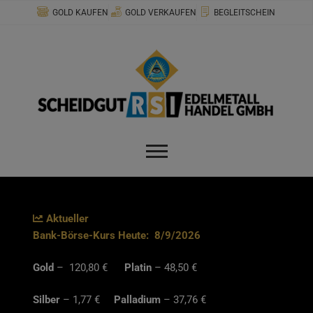
Zum
modal-check
GOLD KAUFEN
GOLD VERKAUFEN
BEGLEITSCHEIN
Inhalt
springen
Aktueller
Bank-Börse-Kurs Heute:
8/9/2026
Gold
– 120,80 €
Platin
– 48,50 €
Silber
– 1,77 €
Palladium
– 37,76 €